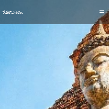
thaiutazás.com