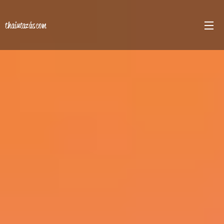
thaiutazás.com